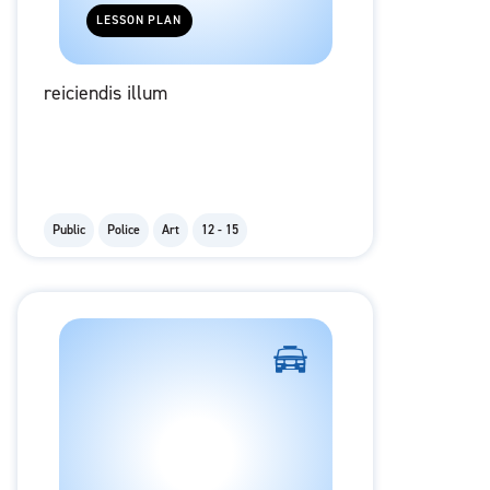
LESSON PLAN
reiciendis illum
Public
Police
Art
12 - 15