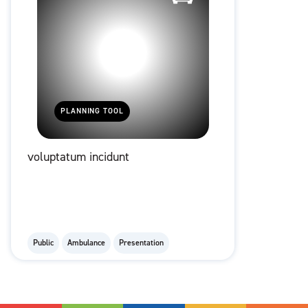
PLANNING TOOL
voluptatum incidunt
Public
Ambulance
Presentation