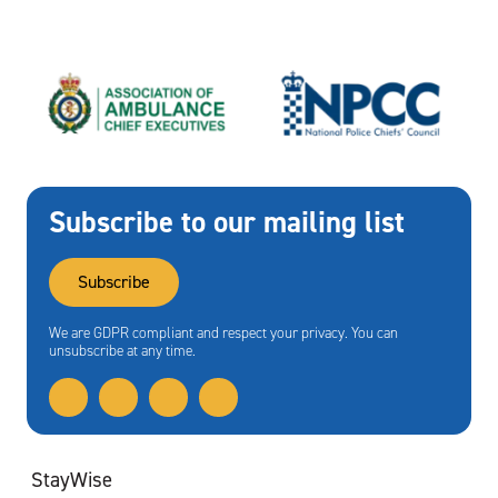
Subscribe to our mailing list
Subscribe
We are GDPR compliant and respect your privacy. You can
unsubscribe at any time.
StayWise