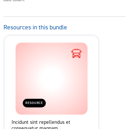
Resources in this bundle
RESOURCE
Incidunt sint repellendus et
consequatur magnam