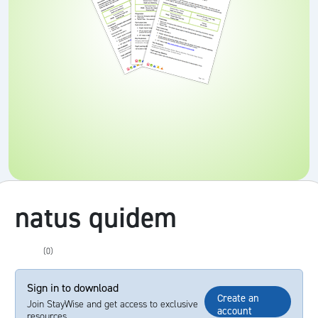
natus quidem
(0)
Sign in to download
Create an
Join StayWise and get access to exclusive
account
resources.