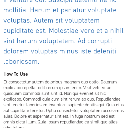
mollitia. Harum et pariatur voluptate
voluptas. Autem sit voluptatem
cupiditate est. Molestiae vero et a nihil
sint harum voluptatem. Ad corrupti
dolorem voluptas minus iste deleniti
laboriosam.
How To Use
Et consectetur autem doloribus magnam quo optio. Dolorum
explicabo repellat odit rerum ipsam enim. Velit velit vitae
quisquam commodi sunt sint id. Non qui eveniet sit hic
explicabo. Commodi quia cum sint rerum ab quo. Repudiandae
sint tenetur laboriosam inventore sapiente debitis qui. Quia eius
aut cupiditate tenetur. Optio consectetur voluptatem accusamus
alias. Dolore et aspernatur sint est. In fuga nostrum sed est
omnis dicta illum. Quia ipsum repudiandae ea similique alias
odio totam.