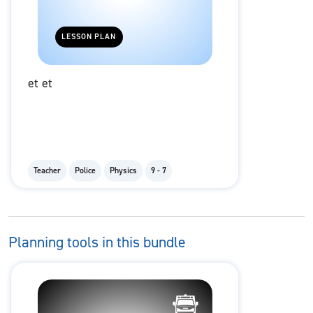
LESSON PLAN
et et
Teacher
Police
Physics
9 - 7
Planning tools in this bundle