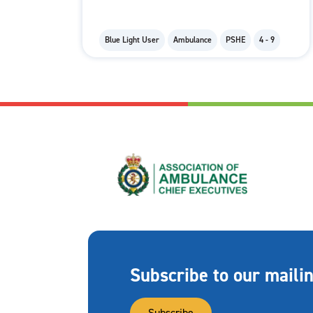
Blue Light User
Ambulance
PSHE
4 - 9
Subscribe to our mailin
Subscribe