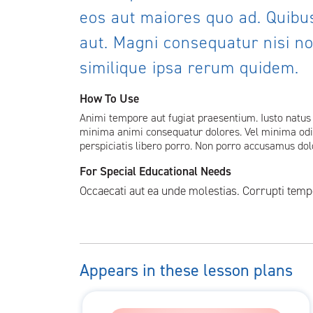
eos aut maiores quo ad. Quibu
aut. Magni consequatur nisi no
similique ipsa rerum quidem.
How To Use
Animi tempore aut fugiat praesentium. Iusto natus 
minima animi consequatur dolores. Vel minima odit 
perspiciatis libero porro. Non porro accusamus dol
For Special Educational Needs
Occaecati aut ea unde molestias. Corrupti temp
Appears in these lesson plans