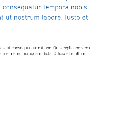
it consequatur tempora nobis
t ut nostrum labore. Iusto et
asi at consequuntur ratione. Quis explicabo vero
tem et nemo numquam dicta. Officia et et illum