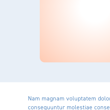
Nam magnam voluptatem dolor 
consequuntur molestiae conseq