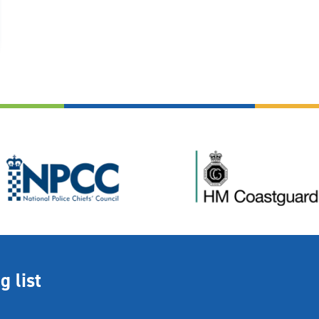
g list