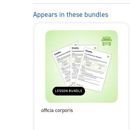
Appears in these bundles
LESSON BUNDLE
officia corporis